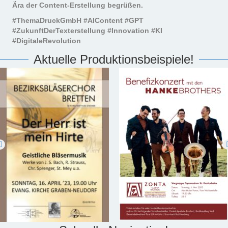
Ära der Content-Erstellung begrüßen.
#ThemaDruckGmbH #AIContent #GPT
#ZukunftDerTexterstellung #Innovation #KI
#DigitaleRevolution
Aktuelle Produktionsbeispiele!